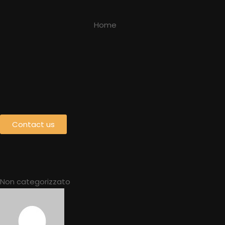
Home
Contact us
Non categorizzato