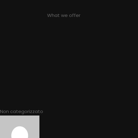
What we offer
Non categorizzato