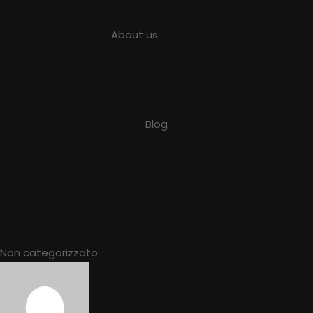
About us
Blog
Non categorizzato