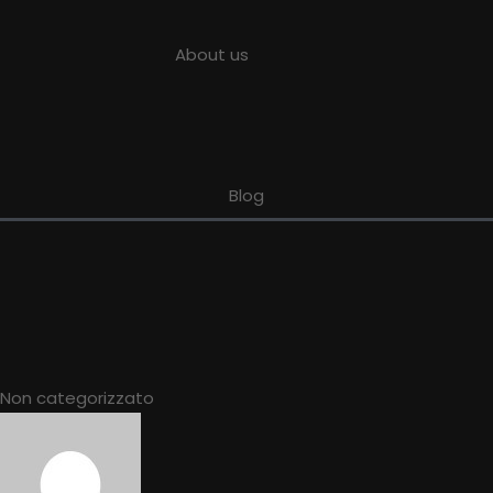
About us
Blog
Non categorizzato