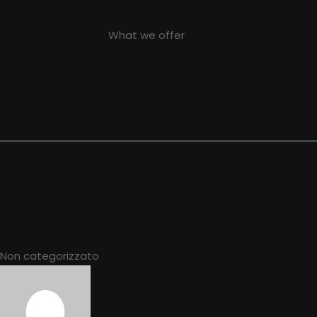
What we offer
Non categorizzato