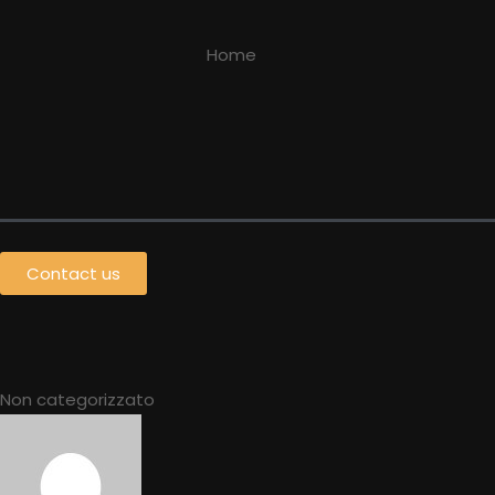
Home
Contact us
Non categorizzato